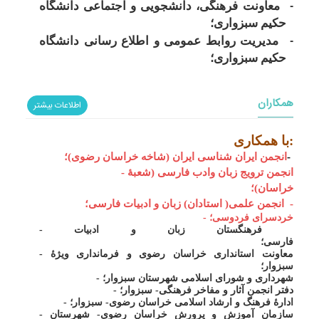
-
معاونت فرهنگی، دانشجویی و اجتماعی دانشگاه
حکیم سبزواری؛
-
مدیریت روابط عمومی و اطلاع رسانی دانشگاه
حکیم سبزواری؛
همکاران
اطلاعات بیشتر
با همکاری:
-
انجمن ایران شناسی ایران (شاخه خراسان رضوی)؛
- انجمن ترویج زبان وادب فارسی (شعبۀ
خراسان)؛
-
انجمن علمی( استادان) زبان و ادبیات فارسی؛
- خردسرای فردوسی؛
- فرهنگستان زبان و ادبیات
فارسی؛
- معاونت استانداری خراسان رضوی و فرمانداری ویژۀ
سبزوار؛
- شهرداری و شورای اسلامی شهرستان سبزوار؛
- دفتر انجمن آثار و مفاخر فرهنگی- سبزوار؛
- ادارۀ فرهنگ و ارشاد اسلامی خراسان رضوی- سبزوار؛
- سازمان آموزش و پرورش خراسان رضوی- شهرستان