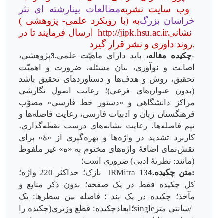
وب سایت نشریه
مطالعات بینارشته ای نثر
خراسان بزرگ
( با رویکرد علمی- پژوهشی) به
نشانی
http://jipk.hsu.ac.ir
ارسال فرمایند تا در
روند داوری و نشر قرار گیرد.
باید دارای ماهیّت علمی-
چکیده مقاله،
3.
پژوهشی،
اصالت و نوآوری، بیان مسئله، ضرورت­ و اهمیّت
تحقیق، روش و هدف­
ها و دستاوردهای تحقیق باشد
(بدون عنوان­
های فرعی)؛
رعایت اصول نگارشی
مراکز دانشگاهی و «دستور خط فارسی» مصوّب
فرهنگستان زبان و ادبیات فارسی، رعایت فاصله­
ها و
نیم فاصله
ها، رعایت نشانه
های درست نقطه
گذاری،
کاربرد تشدید در واژه
­ها و بهره
گیری از «ۀ» برای
نقش
نمای اضافۀ واژه
های مختوم به «ه» غیر ملفوظ
(مانند: نظریۀ ادبی) ضروری است؛
:
4.متن
چکیده
IRMitra 13
نازک؛
حداکثر 220 واژه؛
کل چکیده فقط در یک صفحه؛ بدون ذکر منابع و
مآخذ؛
چکیده در یک بند
؛ فاصله بین سطرها: یک
سانتی متر/
single
؛
ابعادچکیده: قطع وزیری(چکیده را