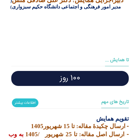
(
مدیر امور فرهنگی و اجتماعی دانشگاه حکیم سبزواری
)
تا همایش ...
100 روز
تاریخ های مهم
اطلاعات بیشتر
تقویم همایش
-
ارسال چکیدۀ مقاله: تا 15 شهریور1405
-
ارسال اصل مقاله: تا 25 شهریور
1405/
به وب