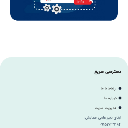
دسترسی سریع
ارتباط با ما
درباره ما
مدیریت سایت
ایتای دبیر علمی همایش:
09151713384