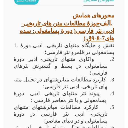
محورهای همایش
اطلاعات بیشتر
محورهای همایش
الف.
حوزۀ مطالعات متن های تاریخی-
ادبی نثر فارسی( دورۀ پسامغولی: سده
های7-8-9ق.)
1. نقش و جایگاه متن­های تاریخی- ادبی دورۀ
پسامغولی در قلمرو نثر فارسی؛
2.
واکاوی متن­های تاریخی- ادبی
دورۀ
پسامغولی در بسط و گسترش نثرهای
فارسی؛
3.
کاربرد مطالعات میان­رشته­ای در تحلیل متن­
های تاریخی- ادبی نثر فارسی؛
4.
پیوند نثر متن­های تاریخی- ادبی
دورۀ
پسامغولی و
با نثر معاصر فارسی ؛
5.
کارکرد مطالعات میان­رشته­ای متن­های
تاریخی- ادبی نثر فارسی در دورۀ
پسامغولی و در دنیای معاصر؛
6.
مطالعات فرهنگی متن­های تاریخی- ادبی نثر