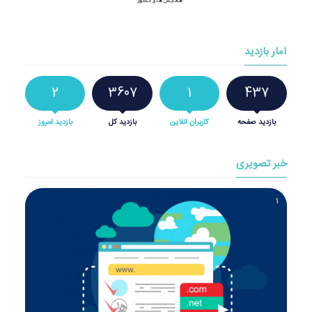
آمار بازدید
2
3607
1
437
بازدید صفحه
کاربران آنلاین
بازدید کل
بازدید امروز
خبر تصویری
2