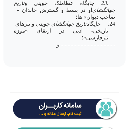
23.
جایگاه عطاملک جوینی و
تاریخ
جهانگشای
او در بسط و گسترش خاندان «
صاحب دیوان» ها؛
24.
جایگاه
تاریخ جهانگشای جوینی
و نثرهای
تاریخی- ادبی در ارتقای «موزه
نثرفارسی»؛
و.......................................