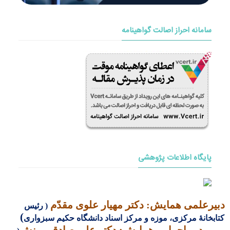
سامانه احراز اصالت گواهینامه
پایگاه اطلاعات پژوهشی
دبیر
علمی
همایش: دکتر مهیار علوی مقدّم
( رئیس
)
کتابخانۀ مرکزی، موزه و مرکز اسناد دانشگاه حکیم سبزواری
دبیر
اجرایی
همایش: دکتر علی صادقی منش